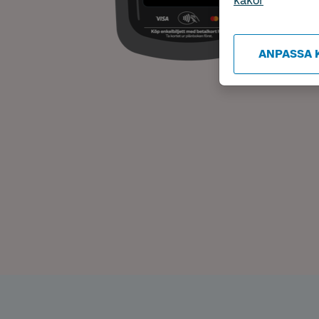
kakor
ANPASSA 