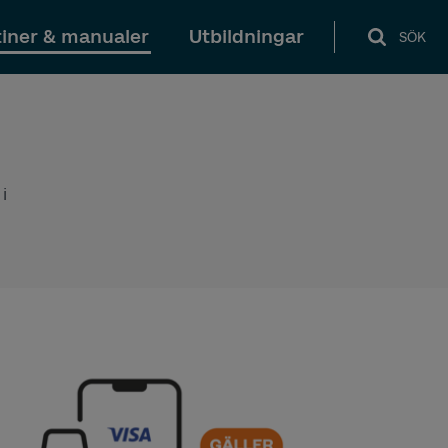
iner & manualer
Utbildningar
SÖK
i