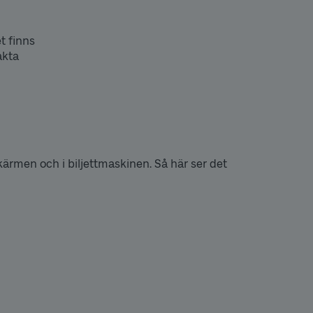
t finns
akta
kärmen och i biljettmaskinen. Så här ser det