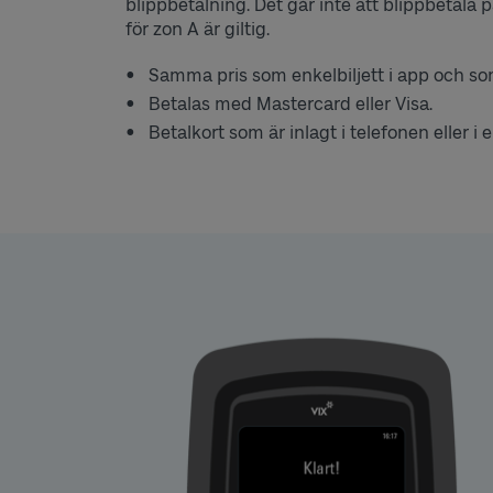
blippbetalning. Det går inte att blippbetala 
för zon A är giltig.
Samma pris som enkelbiljett i app och s
Betalas med Mastercard eller Visa.
Betalkort som är inlagt i telefonen eller 