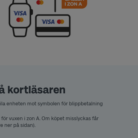
på kortläsaren
ila enheten mot symbolen för blippbetalning
t för vuxen i zon A. Om köpet misslyckas får
e ner på sidan).