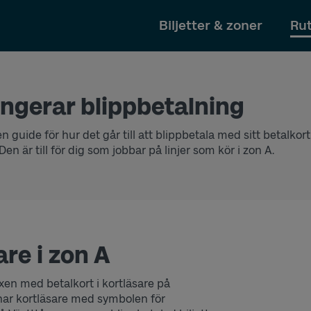
Till innehållet
Biljetter & zoner
Rut
ngerar blippbetalning
n guide för hur det går till att blippbetala med sitt betalkort 
Den är till för dig som jobbar på linjer som kör i zon A.
are i zon A
vuxen med betalkort i kortläsare på
har kortläsare med symbolen för