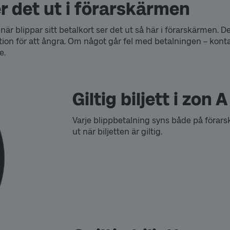
r det ut i förarskärmen
när blippar sitt betalkort ser det ut så här i förarskärmen. De
tion för att ångra. Om något går fel med betalningen – kont
e.
Giltig biljett i zon A
Varje blippbetalning syns både på förars
ut när biljetten är giltig.