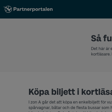
Så fu
Det här är e
kortläsare. 
Köpa biljett i kortläs
I zon A går det att köpa en enkelbiljett för 
spårvagnar, båtar och de flesta bussar som 