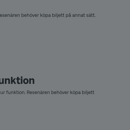
. Resenären behöver köpa biljett på annat sätt.
funktion
 ur funktion. Resenären behöver köpa biljett