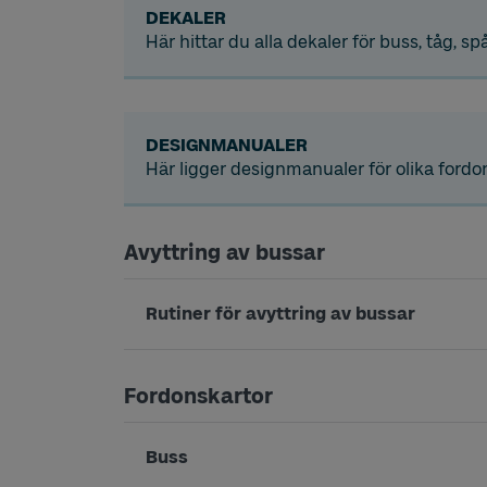
DEKALER
Här hittar du alla dekaler för buss, tåg, s
DESIGNMANUALER
Här ligger designmanualer för olika fordo
Avyttring av bussar
Rutiner för avyttring av bussar
Fordonskartor
Buss