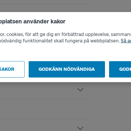
bplatsen använder kakor
r, cookies, för att ge dig en förbättrad upplevelse, sammanst
s nödvändig funktionalitet skall fungera på webbplatsen.
Så a
KAKOR
GODKÄNN NÖDVÄNDIGA
GOD