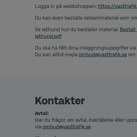
Logga in på webbshoppen:
https://vasttrafi
Du kan även beställa reklammaterial som vi
Se lathund hur du beställer material.
Bestall
lathund.pdf
Du ska ha fått dina inloggningsuppgifter via
Du kan alltid mejla
ombud@vasttrafik.se
om 
Kontakter
Avtal:
Har du frågor om avtal, överlåtelse eller up
via
ombud@vasttrafik.se
.