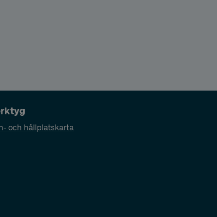
rktyg
n- och hållplatskarta