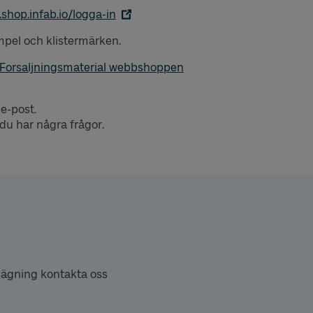
k.shop.infab.io/logga-in
mpel och klistermärken.
 Forsaljningsmaterial webbshoppen
 e-post.
du har några frågor.
psägning kontakta oss