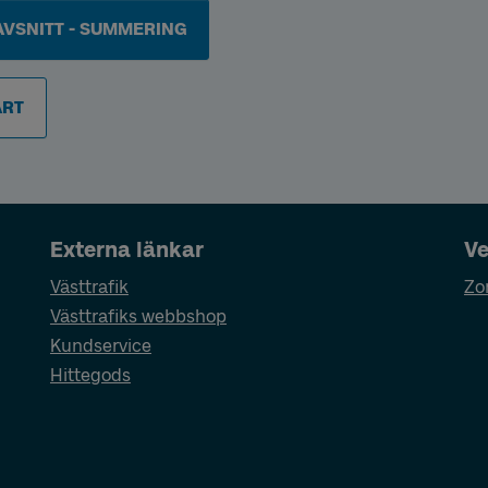
AVSNITT - SUMMERING
ART
Externa länkar
Ve
Västtrafik
Zo
Västtrafiks webbshop
Kundservice
Hittegods