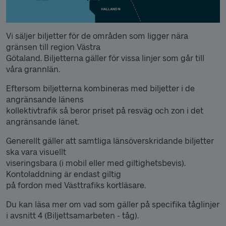
Vi säljer biljetter för de områden som ligger nära
gränsen till region Västra
Götaland. Biljetterna gäller för vissa linjer som går till
våra grannlän.
Eftersom biljetterna kombineras med biljetter i de
angränsande länens
kollektivtrafik så beror priset på resväg och zon i det
angränsande länet.
Generellt gäller att samtliga länsöverskridande biljetter
ska vara visuellt
viseringsbara (i mobil eller med giltighetsbevis).
Kontoladdning är endast giltig
på fordon med Västtrafiks kortläsare.
Du kan läsa mer om vad som gäller på specifika tåglinjer
i avsnitt 4 (Biljettsamarbeten - tåg).