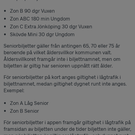
Zon B 90 dgr Vuxen
Zon ABC 180 min Ungdom
Zon C Extra Jönköping 30 dgr Vuxen
Skövde Mini 30 dgr Ungdom
Seniorbiljetter gäller från antingen 65, 70 eller 75 år
beroende på vilket åldersvillkor kommunen valt.
Åldersvillkoret framgår inte i biljettnamnet, men om
biljetten är giltig har senioren uppnått rätt ålder.
För seniorbiljetter på kort anges giltighet i lågtrafik i
biljettnamnet, medan giltighet dygnet runt inte anges.
Exempel:
Zon A Låg Senior
Zon B Senior
För seniorbiljetter i appen framgår giltighet i lågtrafik på
framsidan av biljetten under de tider biljetten inte gäller,