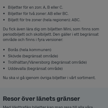
Biljetter för en zon: A, B eller C.
Biljetter för två zoner: AB eller BC.
Biljett för tre zoner (hela regionen): ABC.
Du fick även lära dig om biljetten Mini, som finns som
periodbiljett och skolbiljett. Den gäller i ett begränsat
område och finns i fyra versioner:
Borås (hela kommunen)
Skövde (begränsat område)
Trollhättan/Vänersborg (begränsat område)
Uddevalla (begränsat område)
Nu ska vi gå igenom övriga biljetter i vårt sortiment.
Resor över länets gränser
Med Västtrafiks biljetter kan man resa till alla våra