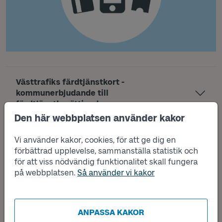
Västtrafiks färdtjänstkort -
kommunerbjudande till
färdtjänstberättigade.
Den här webbplatsen använder kakor
Provåkarbiljett
Vi använder kakor, cookies, för att ge dig en
förbättrad upplevelse, sammanställa statistik och
för att viss nödvändig funktionalitet skall fungera
Periodbiljett via arbetsgivare
på webbplatsen.
Så använder vi kakor
Reshjälpskort
ANPASSA KAKOR